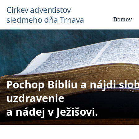
Cirkev adventistov
siedmeho dňa Trnava
Domov
Pochop Bibliu a nájdi slo
uzdravenie
a nádej v Ježišovi.