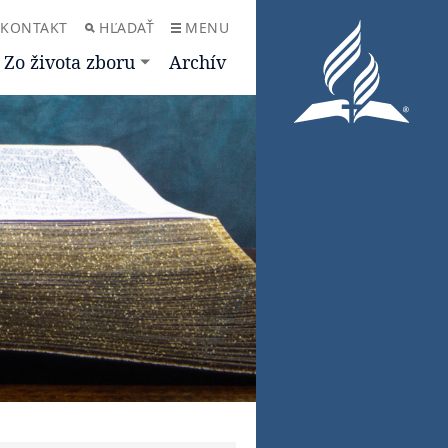
KONTAKT
HĽADAŤ
MENU
Zo života zboru
Archív