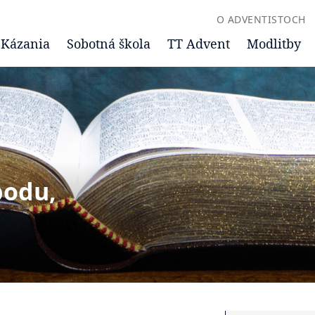
O ADVENTISTOCH
Kázania
Sobotná škola
TT Advent
Modlitby
bodu,